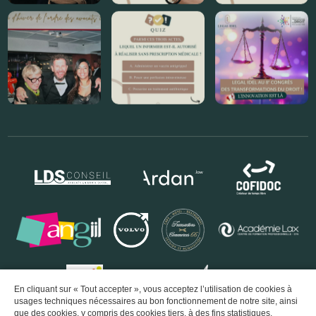
En cliquant sur « Tout accepter », vous acceptez l’utilisation de cookies à
usages techniques nécessaires au bon fonctionnement de notre site, ainsi
que des cookies, y compris des cookies tiers, à des fins statistiques.