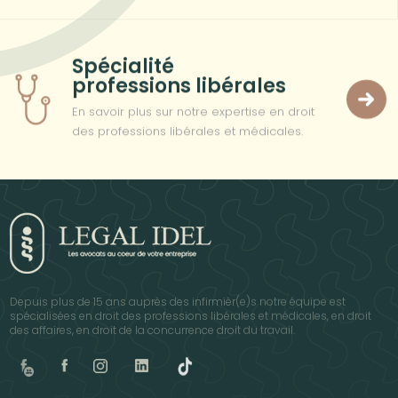
Spécialité
professions libérales
En savoir plus sur notre expertise en droit
des professions libérales et médicales.
Depuis plus de 15 ans auprès des infirmièr(e)s notre équipe est
spécialisées en droit des professions libérales et médicales, en droit
des affaires, en droit de la concurrence droit du travail.